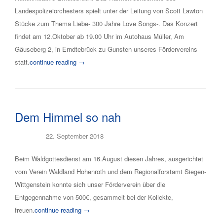
Landespolizeiorchesters spielt unter der Leitung von Scott Lawton
Stücke zum Thema Liebe- 300 Jahre Love Songs-. Das Konzert
findet am 12.Oktober ab 19.00 Uhr im Autohaus Müller, Am
Gäuseberg 2, in Erndtebrück zu Gunsten unseres Fördervereins
statt.
continue reading →
Dem Himmel so nah
Posted on
22. September 2018
Beim Waldgottesdienst am 16.August diesen Jahres, ausgerichtet
vom Verein Waldland Hohenroth und dem Regionalforstamt Siegen-
Wittgenstein konnte sich unser Förderverein über die
Entgegennahme von 500€, gesammelt bei der Kollekte,
freuen.
continue reading →