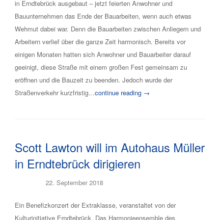
in Erndtebrück ausgebaut – jetzt feierten Anwohner und
Bauunternehmen das Ende der Bauarbeiten, wenn auch etwas
Wehmut dabei war. Denn die Bauarbeiten zwischen Anliegern und
Arbeitern verlief über die ganze Zeit harmonisch. Bereits vor
einigen Monaten hatten sich Anwohner und Bauarbeiter darauf
geeinigt, diese Straße mit einem großen Fest gemeinsam zu
eröffnen und die Bauzeit zu beenden. Jedoch wurde der
Straßenverkehr kurzfristig…
continue reading →
Scott Lawton will im Autohaus Müller
in Erndtebrück dirigieren
Posted on
22. September 2018
Ein Benefizkonzert der Extraklasse, veranstaltet von der
Kulturinitiative Erndtebrück. Das Harmonieensemble des